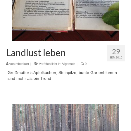
Landlust leben
29
SEP. 2015
von
mbeckert
|
Veröffentlicht in:
Allgemein
|
0
Großmutter’s Apfelkuchen, Steinpilze, bunte Gartenblumen…
sind mehr als ein Trend