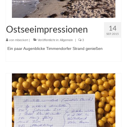
Ostseeimpressionen
14
SEP. 2015
von
mbeckert
|
Veröffentlicht in:
Allgemein
|
3
Ein paar Augenblicke Timmendorfer Strand genießen