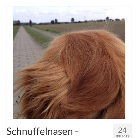
Schnuffelnasen -
24
SEP. 2015