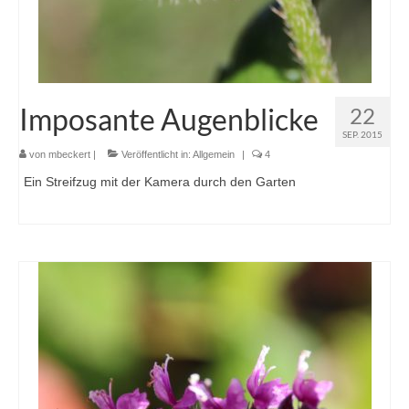
Imposante Augenblicke
22
SEP. 2015
von
mbeckert
|
Veröffentlicht in:
Allgemein
|
4
Ein Streifzug mit der Kamera durch den Garten