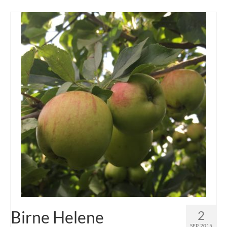
Birne Helene
2
SEP. 2015