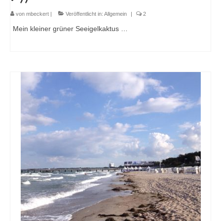
von
mbeckert
|
Veröffentlicht in:
Allgemein
|
2
Mein kleiner grüner Seeigelkaktus …