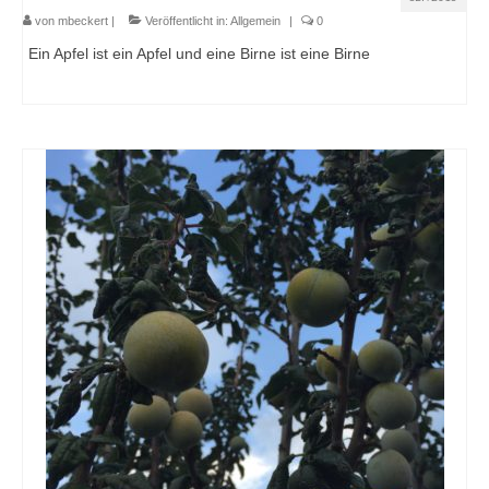
von
mbeckert
|
Veröffentlicht in:
Allgemein
|
0
Ein Apfel ist ein Apfel und eine Birne ist eine Birne