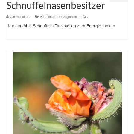
Schnuffelnasenbesitzer
von
mbeckert
|
Veröffentlicht in:
Allgemein
|
2
Kurz erzählt: Schnuffel’s Tankstellen zum Energie tanken