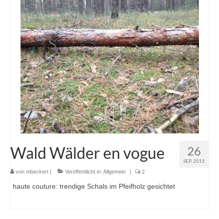
Wald Wälder en vogue
26
SEP. 2015
von
mbeckert
|
Veröffentlicht in:
Allgemein
|
2
haute couture: trendige Schals im Pfeifholz gesichtet