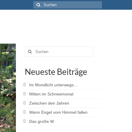
Suche
nach:
Suche
nach:
Neueste Beiträge
Im Mondlicht unterwegs…
Mitten im Schneemonat
Zwischen den Jahren
Wenn Engel vom Himmel fallen
Das große W