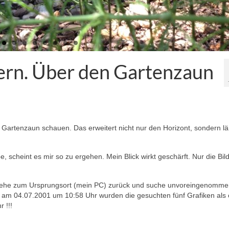
ern. Über den Gartenzaun
artenzaun schauen. Das erweitert nicht nur den Horizont, sondern lä
scheint es mir so zu ergehen. Mein Blick wirkt geschärft. Nur die Bil
h gehe zum Ursprungsort (mein PC) zurück und suche unvoreingenomme
ig, am 04.07.2001 um 10:58 Uhr wurden die gesuchten fünf Grafiken als 
 !!!