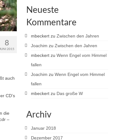
Neueste
Kommentare
mbeckert
zu
Zwischen den Jahren
8
Joachim
zu
Zwischen den Jahren
JUNI 2015
mbeckert
zu
Wenn Engel vom Himmel
fallen
Joachim
zu
Wenn Engel vom Himmel
ßt auch
fallen
mbeckert
zu
Das große W
der CD’s
Archiv
n die
cdr –
Januar 2018
Dezember 2017