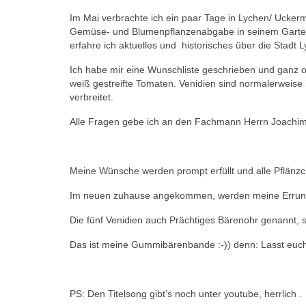
Im Mai verbrachte ich ein paar Tage in Lychen/ Ucke
Gemüse- und Blumenpflanzenabgabe in seinem Garte
erfahre ich aktuelles und historisches über die Stadt
Ich habe mir eine Wunschliste geschrieben und ganz
weiß gestreifte Tomaten. Venidien sind normalerweise 
verbreitet.
Alle Fragen gebe ich an den Fachmann Herrn Joachim
Meine Wünsche werden prompt erfüllt und alle Pflän
Im neuen zuhause angekommen, werden meine Errunge
Die fünf Venidien auch Prächtiges Bärenohr genannt, s
Das ist meine Gummibärenbande :-)) denn: Lasst eu
PS: Den Titelsong gibt’s noch unter youtube, herrlich .