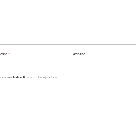
resse
*
Website
einen nächsten Kommentar speichern.