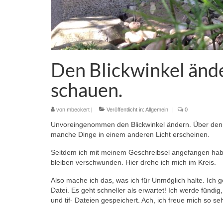
Den Blickwinkel änd
schauen.
von
mbeckert
|
Veröffentlicht in:
Allgemein
|
0
Unvoreingenommen den Blickwinkel ändern. Über den G
manche Dinge in einem anderen Licht erscheinen.
Seitdem ich mit meinem Geschreibsel angefangen habe, 
bleiben verschwunden. Hier drehe ich mich im Kreis.
Also mache ich das, was ich für Unmöglich halte. Ic
Datei. Es geht schneller als erwartet! Ich werde fünd
und tif- Dateien gespeichert. Ach, ich freue mich so sehr