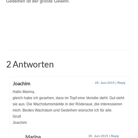
Gedeihen ist der größte Gewinn.
2 Antworten
Joachim
29. Juni 2015
|
Reply
Hallo Marina,
gleich habe ich gesehen, dass im Topf eine Venidie steht. Gut sieht
sie aus. Die Wachstumsmärkte in der Röderaue, die interessieren
mich. Bestes Wachstum und Gedeihen wünsche ich für alle.
Gruß
Joachim
Marina
30. Juni 2015
|
Reply