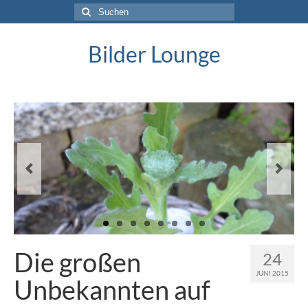
Suche
nach:
Bilder Lounge
Die großen
24
JUNI 2015
Unbekannten auf