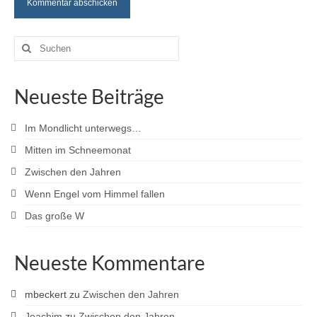
Suche
nach:
Neueste Beiträge
Im Mondlicht unterwegs…
Mitten im Schneemonat
Zwischen den Jahren
Wenn Engel vom Himmel fallen
Das große W
Neueste Kommentare
mbeckert
zu
Zwischen den Jahren
Joachim
zu
Zwischen den Jahren