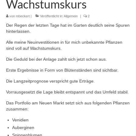
Wachstumskurs
von
mbeckert
|
Veröffentlicht in:
Allgemein
|
2
Der Regen der letzten Tage hat im Garten deutlich seine Spuren
hinterlassen.
Alle meine Neuinvestitionen in für mich unbekannte Pflanzen
sind voll auf Wachstumskurs.
Die Geduld bei der Anlage zahlt sich jetzt schon aus.
Erste Ergebnisse in Form von Blütenständen sind sichtbar.
Die Langzeitprognose verspricht gute Erträge.
Vorrausgesetzt die Lage bleibt entspannt und das Umfeld stabil.
Das Portfolio am Neuen Markt setzt sich aus folgenden Pflanzen
zusammen:
Venidien
Auberginen
Spinnenblumen