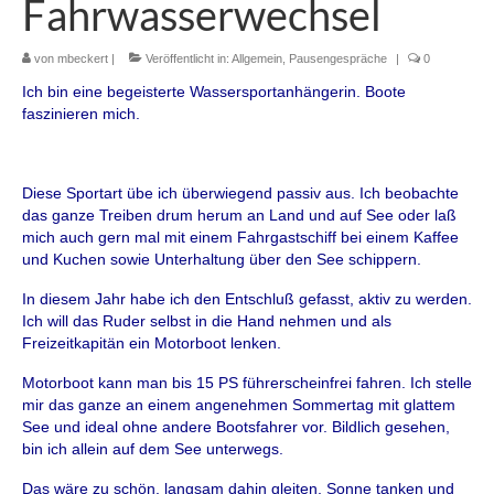
Fahrwasserwechsel
von
mbeckert
|
Veröffentlicht in:
Allgemein
,
Pausengespräche
|
0
Ich bin eine begeisterte Wassersportanhängerin. Boote
faszinieren mich.
Diese Sportart übe ich überwiegend passiv aus. Ich beobachte
das ganze Treiben drum herum an Land und auf See oder laß
mich auch gern mal mit einem Fahrgastschiff bei einem Kaffee
und Kuchen sowie Unterhaltung über den See schippern.
In diesem Jahr habe ich den Entschluß gefasst, aktiv zu werden.
Ich will das Ruder selbst in die Hand nehmen und als
Freizeitkapitän ein Motorboot lenken.
Motorboot kann man bis 15 PS führerscheinfrei fahren. Ich stelle
mir das ganze an einem angenehmen Sommertag mit glattem
See und ideal ohne andere Bootsfahrer vor. Bildlich gesehen,
bin ich allein auf dem See unterwegs.
Das wäre zu schön, langsam dahin gleiten, Sonne tanken und