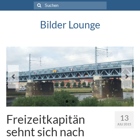
Suche
nach:
Bilder Lounge
Freizeitkapitän
13
JULI 2015
sehnt sich nach