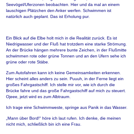
Seevögel/Uferzonen beobachten. Hier und da mal an einem
lauschigen Plätzchen den Anker werfen. Schwimmen ist
natürlich auch geplant. Das ist Erholung pur.
Ein Blick auf die Elbe holt mich in die Realität zurück. Es ist
Niedrigwasser und der Fluß hat trotzdem eine starke Strömung.
An der Brücke hängen mehrere bunte Zeichen, in der Flußmitte
schwimmen rote oder grüne Tonnen und an den Ufern sehe ich
grüne oder rote Stäbe.
Zum Autofahren kann ich keine Gemeinsamkeiten erkennen.
Hier scheint alles anders zu sein. Puuuh, in der Ferne liegt ein
großes Fahrgastschiff. Ich stelle mir vor, wie ich durch die
Brücke fahre und das große Fahrgastschiff auf mich zu steuert.
Ojeee, jetzt wird es zum Albtraum.
Ich trage eine Schwimmweste, springe aus Panik in das Wasser.
„Mann über Bord!“ höre ich laut rufen. Ich denke, die meinen
nicht mich, schließlich bin ich eine Frau.