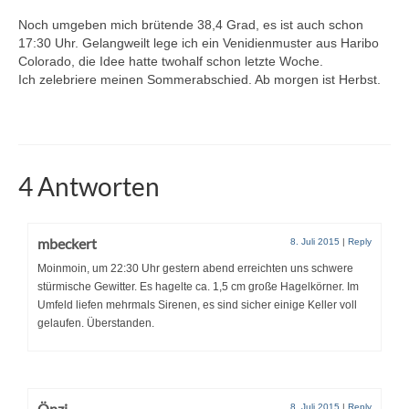
Noch umgeben mich brütende 38,4 Grad, es ist auch schon
17:30 Uhr. Gelangweilt lege ich ein Venidienmuster aus Haribo
Colorado, die Idee hatte twohalf schon letzte Woche.
Ich zelebriere meinen Sommerabschied. Ab morgen ist Herbst.
4 Antworten
mbeckert
8. Juli 2015
|
Reply
Moinmoin, um 22:30 Uhr gestern abend erreichten uns schwere
stürmische Gewitter. Es hagelte ca. 1,5 cm große Hagelkörner. Im
Umfeld liefen mehrmals Sirenen, es sind sicher einige Keller voll
gelaufen. Überstanden.
Önzi
8. Juli 2015
|
Reply