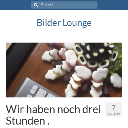
Suche
nach:
Bilder Lounge
Wir haben noch drei
7
JULI 2015
Stunden .