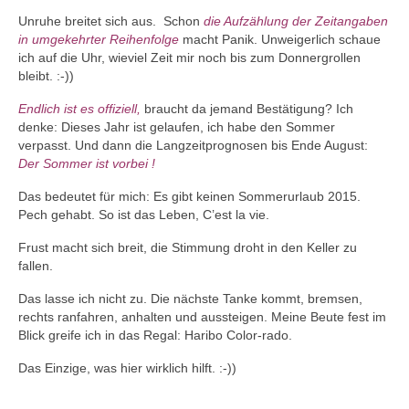
Unruhe breitet sich aus. Schon
die Aufzählung der
Zeitangaben
in umgekehrter Reihenfolge
macht Panik. Unweigerlich schaue
ich auf die Uhr, wieviel Zeit mir noch bis zum Donnergrollen
bleibt. :-))
Endlich ist es offiziell,
braucht da jemand Bestätigung? Ich
denke: Dieses Jahr ist gelaufen, ich habe den Sommer
verpasst. Und dann die Langzeitprognosen bis Ende August:
Der Sommer ist vorbei !
Das bedeutet für mich: Es gibt keinen Sommerurlaub 2015.
Pech gehabt. So ist das Leben, C’est la vie.
Frust macht sich breit, die Stimmung droht in den Keller zu
fallen.
Das lasse ich nicht zu. Die nächste Tanke kommt, bremsen,
rechts ranfahren, anhalten und aussteigen. Meine Beute fest im
Blick greife ich in das Regal: Haribo Color-rado.
Das Einzige, was hier wirklich hilft. :-))