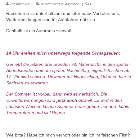
von
mbeckert
|
Veröffentlicht in:
Allgemein
|
4
Radiohören ist unterhaltsam und informativ. Verkehrsfunk,
Wettermeldungen sind für Autofahrer nützlich.
Deshalb ist ein Autoradio sinnvoll.
14 Uhr ereilen mich unterwegs folgende Schlagzeilen:
Genießt die letzten drei Stunden. Ab Mitternacht, in den späten
Abendstunden und am späten Nachmittag, eigentlich schon ab
17 Uhr sind schwere Unwetter mit Hagelschlag, Orkanen hier in
Sachsen zu erwarten.
Der Sommer ist vorbei, dann wird es herbstlich. Die
Unwetterwarnungen sind
jetzt auch
offiziell. Es wird in den
nächsten Wochen keinen Sommer mehr geben, sondern kühle
Temperaturen und viel Regen.
Wie bitte? Habe ich mich verhört oder bin ich im falschen Film?