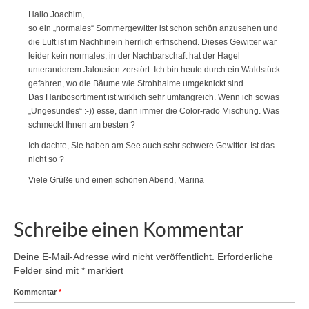
Hallo Joachim,
so ein „normales“ Sommergewitter ist schon schön anzusehen und
die Luft ist im Nachhinein herrlich erfrischend. Dieses Gewitter war
leider kein normales, in der Nachbarschaft hat der Hagel
unteranderem Jalousien zerstört. Ich bin heute durch ein Waldstück
gefahren, wo die Bäume wie Strohhalme umgeknickt sind.
Das Haribosortiment ist wirklich sehr umfangreich. Wenn ich sowas
„Ungesundes“ :-)) esse, dann immer die Color-rado Mischung. Was
schmeckt Ihnen am besten ?
Ich dachte, Sie haben am See auch sehr schwere Gewitter. Ist das
nicht so ?
Viele Grüße und einen schönen Abend, Marina
Schreibe einen Kommentar
Deine E-Mail-Adresse wird nicht veröffentlicht.
Erforderliche
Felder sind mit
*
markiert
Kommentar
*