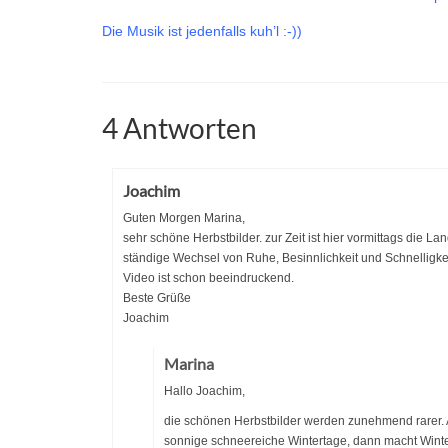
Die Musik ist jedenfalls kuh’l :-))
4 Antworten
Joachim
Guten Morgen Marina,
sehr schöne Herbstbilder. zur Zeit ist hier vormittags die Lan
ständige Wechsel von Ruhe, Besinnlichkeit und Schnelligke
Video ist schon beeindruckend.
Beste Grüße
Joachim
Marina
Hallo Joachim,
die schönen Herbstbilder werden zunehmend rarer. Au
sonnige schneereiche Wintertage, dann macht Winte