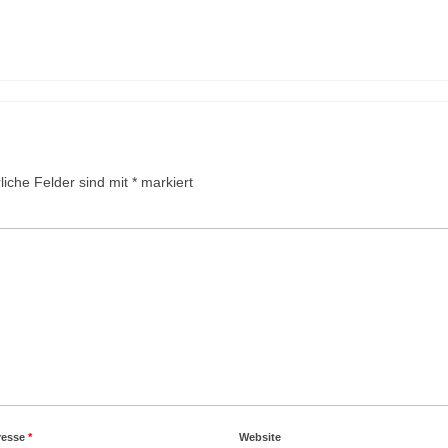
liche Felder sind mit
*
markiert
resse
*
Website