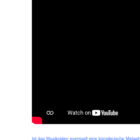
Ist das Musikvideo eventuell eine künstlerische Metaphe