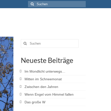
Suche
nach:
Suche
nach:
Neueste Beiträge
Im Mondlicht unterwegs…
Mitten im Schneemonat
Zwischen den Jahren
Wenn Engel vom Himmel fallen
Das große W