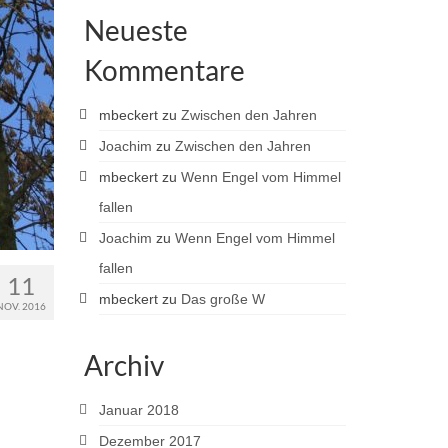
Neueste
Kommentare
mbeckert
zu
Zwischen den Jahren
Joachim
zu
Zwischen den Jahren
mbeckert
zu
Wenn Engel vom Himmel
fallen
Joachim
zu
Wenn Engel vom Himmel
fallen
11
mbeckert
zu
Das große W
NOV. 2016
Archiv
Januar 2018
Dezember 2017