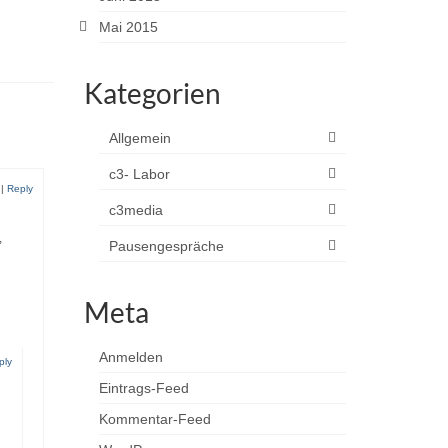
Mai 2015
Kategorien
Allgemein
c3- Labor
|
Reply
c3media
,
Pausengespräche
Meta
Anmelden
ply
Eintrags-Feed
Kommentar-Feed