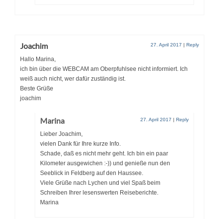
Joachim
27. April 2017
|
Reply
Hallo Marina,
ich bin über die WEBCAM am Oberpfuhlsee nicht informiert. Ich
weiß auch nicht, wer dafür zuständig ist.
Beste Grüße
joachim
Marina
27. April 2017
|
Reply
Lieber Joachim,
vielen Dank für Ihre kurze Info.
Schade, daß es nicht mehr geht. Ich bin ein paar
Kilometer ausgewichen :-)) und genieße nun den
Seeblick in Feldberg auf den Haussee.
Viele Grüße nach Lychen und viel Spaß beim
Schreiben Ihrer lesenswerten Reiseberichte.
Marina