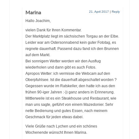
Marina
21. April 2017
|
Reply
Hallo Joachim,
vielen Dank für Ihren Kommentar.
Der Marktplatz liegt im sächsischen Torgau an der Elbe.
Leider war am Ostersonnabend kein guter Fototag, es
regnete dauerhaft. Passend dazu fand ich den Brunnen
auf dem Markt.
Bei sonnigem Wetter werden wir den Ausflug
wiederholen und dann gibt es auch Fotos.
Apropos Wetter: ich vermisse die Webcam auf den
Oberpfuhlsee. Ist die dauerhaft abgeschaltet worden ?
Gegessen wurde im Ratskeller, den hatte ich aus den
frühen 90-iger Jahren :-)) ganz anders in Erinnerung.
Mittlerweile ist es ein Steakhouse und Restaurant, wie
man uns sagte, geführt von einem Mazedonier. Sehr
nette Bedienung und gutes Essen, nach meinem
Geschmack für jeden etwas dabei.
Viele Grüße nach Lychen und ein schönes
Wochenende wünscht Ihnen Marina.