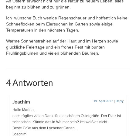
An Ostern erwacht nicht nur die Natur zu neuem Leben, alles
beginnt zu blühen und zu grünen.
Ich wünsche Euch wenige Regenschauer und hoffentlich keine
Schneeflocken beim Eiersuchen im Garten sowie eisige
Temperaturen in den nächsten Tagen.
Warme Sonnenstrahlen auf der Haut und im Herzen sowie
glückliche Feiertage und ein frohes Fest mit bunten
Frühlingsblumen und vielen blühenden Bäumen.
4 Antworten
Joachim
19. April 2017
|
Reply
Hallo Marina,
nachträglich vielen Dank für die schönen Ostergrüße. Der Platz ist
sehr schön. Könnte das in Weimar sein? Ich weiß es nicht.
Beste Grße aus dem Lychener Garten.
Joachim