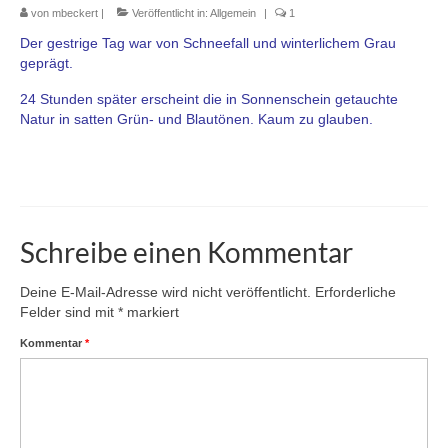
von
mbeckert
|
Veröffentlicht in:
Allgemein
|
1
Der gestrige Tag war von Schneefall und winterlichem Grau
geprägt.
24 Stunden später erscheint die in Sonnenschein getauchte
Natur in satten Grün- und Blautönen. Kaum zu glauben.
Schreibe einen Kommentar
Deine E-Mail-Adresse wird nicht veröffentlicht.
Erforderliche
Felder sind mit
*
markiert
Kommentar
*