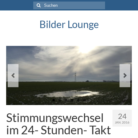
Suche
nach:
Bilder Lounge
Stimmungswechsel
24
JAN. 2016
im 24- Stunden- Takt