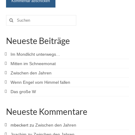
Suche
nach:
Neueste Beiträge
Im Mondlicht unterwegs…
Mitten im Schneemonat
Zwischen den Jahren
Wenn Engel vom Himmel fallen
Das große W
Neueste Kommentare
mbeckert
zu
Zwischen den Jahren
Joachim
zu
Zwischen den Jahren