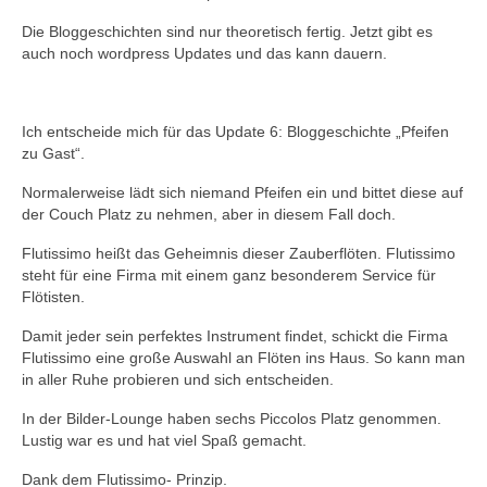
Die Bloggeschichten sind nur theoretisch fertig. Jetzt gibt es
auch noch wordpress Updates und das kann dauern.
Ich entscheide mich für das Update 6: Bloggeschichte „Pfeifen
zu Gast“.
Normalerweise lädt sich niemand Pfeifen ein und bittet diese auf
der Couch Platz zu nehmen, aber in diesem Fall doch.
Flutissimo heißt das Geheimnis dieser Zauberflöten. Flutissimo
steht für eine Firma mit einem ganz besonderem Service für
Flötisten.
Damit jeder sein perfektes Instrument findet, schickt die Firma
Flutissimo eine große Auswahl an Flöten ins Haus. So kann man
in aller Ruhe probieren und sich entscheiden.
In der Bilder-Lounge haben sechs Piccolos Platz genommen.
Lustig war es und hat viel Spaß gemacht.
Dank dem Flutissimo- Prinzip.