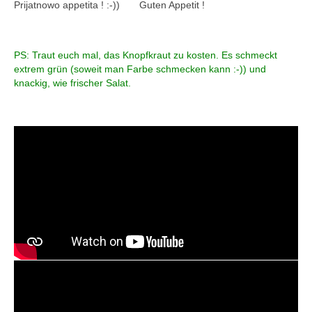
Prijatnowo appetita ! :-)) Guten Appetit !
PS: Traut euch mal, das Knopfkraut zu kosten. Es schmeckt
extrem grün (soweit man Farbe schmecken kann :-)) und
knackig, wie frischer Salat.