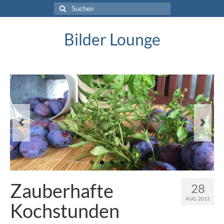
Suche
nach:
Bilder Lounge
Zauberhafte
28
AUG. 2015
Kochstunden