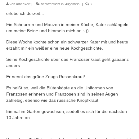
von
mbeckert
|
Veröffentlicht in:
Allgemein
|
3
erlebe ich derzeit…
Ein Schnurren und Mauzen in meiner Küche, Kater schlängeln
um meine Beine und himmeln mich an :-))
Diese Woche kochte schon ein schwarzer Kater mit und heute
erzählt mir ein weißer eine neue Kochgeschichte.
Seine Kochgeschichte über das Franzosenkraut geht gaaaanz
anders.
Er nennt das grüne Zeugs Russenkraut!
Es heißt so, weil die Blütenköpfe an die Uniformen von
Franzosen erinnern und Franzosen sind in seinen Augen
zählebig, ebenso wie das russische Knopfkraut.
Einmal im Garten gewachsen, siedelt es sich für die nächsten
10 Jahre an.