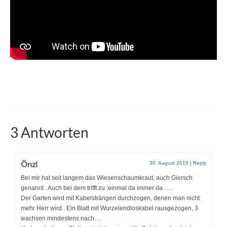
3 Antworten
Önzi
30. August 2015
|
Reply
Bei mir hat seit langem das Wiesenschaumkraut, auch Giersch
genannt . Auch bei dem trifft zu :einmal da immer da …..
Der Garten wird mit Kabelsträngen durchzogen, denen man nicht
mehr Herr wird . Ein Blatt mit Wurzelendloskabel rausgezogen, 3
wachsen mindestens nach….