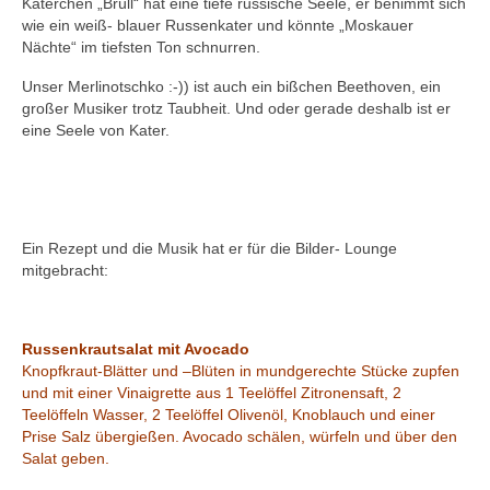
Katerchen „Brüll“ hat eine tiefe russische Seele, er benimmt sich
wie ein weiß- blauer Russenkater und könnte „Moskauer
Nächte“ im tiefsten Ton schnurren.
Unser Merlinotschko :-)) ist auch ein bißchen Beethoven, ein
großer Musiker trotz Taubheit. Und oder gerade deshalb ist er
eine Seele von Kater.
Ein Rezept und die Musik hat er für die Bilder- Lounge
mitgebracht:
Russenkrautsalat mit Avocado
Knopfkraut-Blätter und –Blüten in mundgerechte Stücke zupfen
und mit einer Vinaigrette aus 1 Teelöffel Zitronensaft, 2
Teelöffeln Wasser, 2 Teelöffel Olivenöl, Knoblauch und einer
Prise Salz übergießen. Avocado schälen, würfeln und über den
Salat geben.