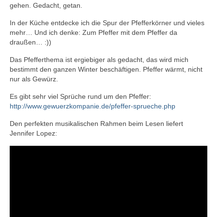
gehen. Gedacht, getan.
In der Küche entdecke ich die Spur der Pfefferkörner und vieles
mehr… Und ich denke: Zum Pfeffer mit dem Pfeffer da
draußen… :))
Das Pfefferthema ist ergiebiger als gedacht, das wird mich
bestimmt den ganzen Winter beschäftigen. Pfeffer wärmt, nicht
nur als Gewürz.
Es gibt sehr viel Sprüche rund um den Pfeffer:
http://www.gewuerzkompanie.de/pfeffer-sprueche.php
Den perfekten musikalischen Rahmen beim Lesen liefert
Jennifer Lopez: