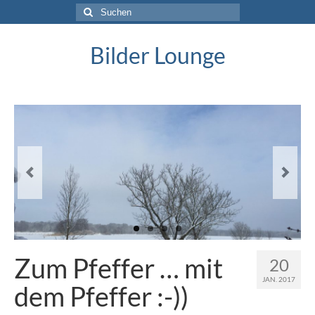
Suche
nach:
Bilder Lounge
Zum Pfeffer … mit
20
JAN. 2017
dem Pfeffer :-))