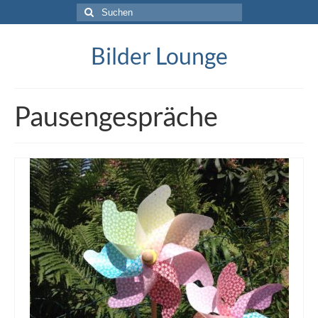
Suche
nach:
Bilder Lounge
Pausengespräche