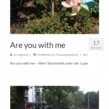
17
Are you with me
JUNI 2015
von
mbeckert
|
Veröffentlicht in:
Pausengespräche
|
3
Are you with me – Mein Sommerhit unter der Lupe