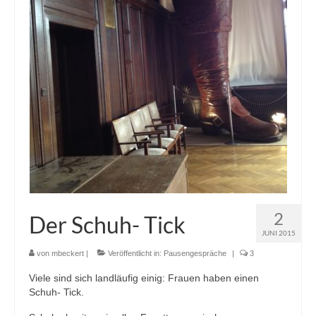
2
Der Schuh- Tick
JUNI 2015
von
mbeckert
|
Veröffentlicht in:
Pausengespräche
|
3
Viele sind sich landläufig einig: Frauen haben einen
Schuh- Tick.