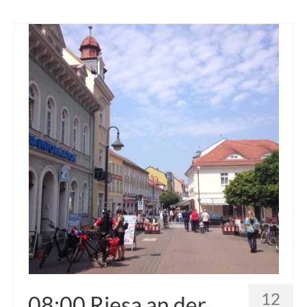
12
08:00 Riesa an der