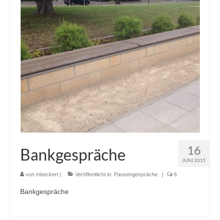
16
Bankgespräche
JUNI 2015
von
mbeckert
|
Veröffentlicht in:
Pausengespräche
|
6
Bankgespräche