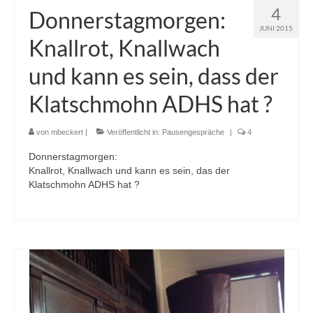
4
Donnerstagmorgen:
JUNI 2015
Knallrot, Knallwach
und kann es sein, dass der
Klatschmohn ADHS hat ?
von
mbeckert
|
Veröffentlicht in:
Pausengespräche
|
4
Donnerstagmorgen:
Knallrot, Knallwach und kann es sein, das der
Klatschmohn ADHS hat ?